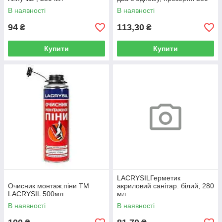
мл
В наявності
В наявності
94
113,30
₴
₴
Купити
Купити
LACRYSILГерметик
Очисник монтаж.піни ТМ
акриловий санiтар. бiлий, 280
LACRYSIL 500мл
мл
В наявності
В наявності