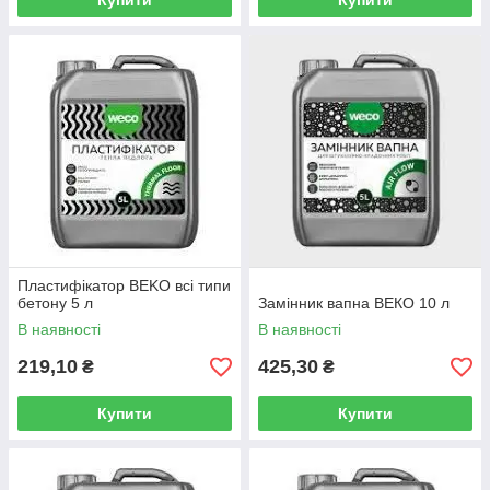
Купити
Купити
Пластифікатор BEKO всі типи
бетону 5 л
Замінник вапна ВЕКО 10 л
В наявності
В наявності
219,10
425,30
₴
₴
Купити
Купити