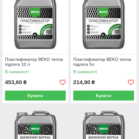
Пластификатор BEKO тепла
Пластификатор BEKO тепла
підлога 10 л
підлога 5л
В наявності
В наявності
453,60
214,90
₴
₴
Купити
Купити