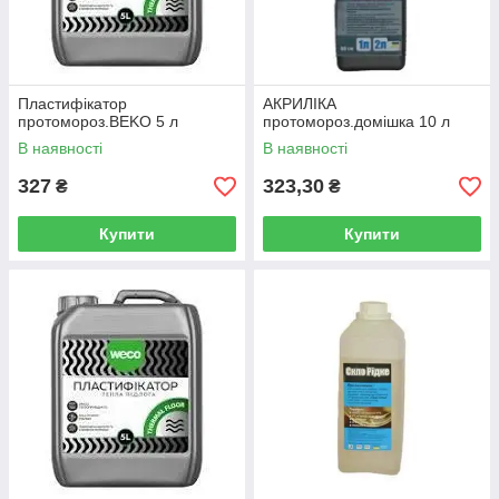
Пластифікатор
АКРИЛІКА
протомороз.BEKO 5 л
протомороз.домішка 10 л
В наявності
В наявності
327
323,30
₴
₴
Купити
Купити