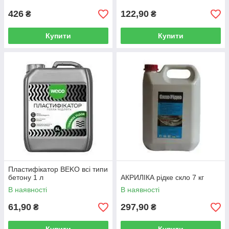
426
122,90
₴
₴
Купити
Купити
Пластифікатор BEKO всі типи
бетону 1 л
АКРИЛІКА рідке скло 7 кг
В наявності
В наявності
61,90
297,90
₴
₴