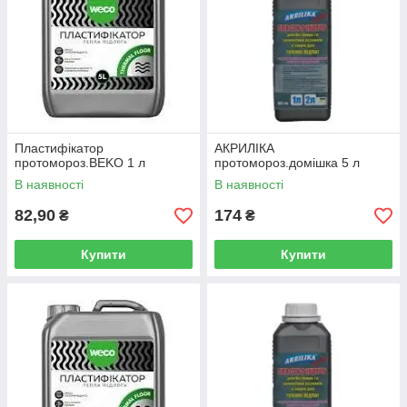
Пластифікатор
АКРИЛІКА
протомороз.BEKO 1 л
протомороз.домішка 5 л
В наявності
В наявності
82,90
174
₴
₴
Купити
Купити