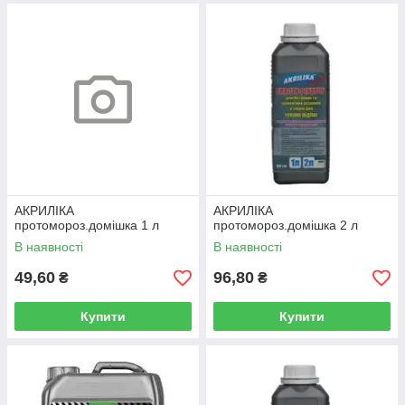
АКРИЛІКА
АКРИЛІКА
протомороз.домішка 1 л
протомороз.домішка 2 л
В наявності
В наявності
49,60
96,80
₴
₴
Купити
Купити