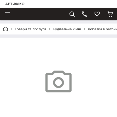
АРТИФІКО
Товари та послуги
Будівельна хімія
Добавки в бетон