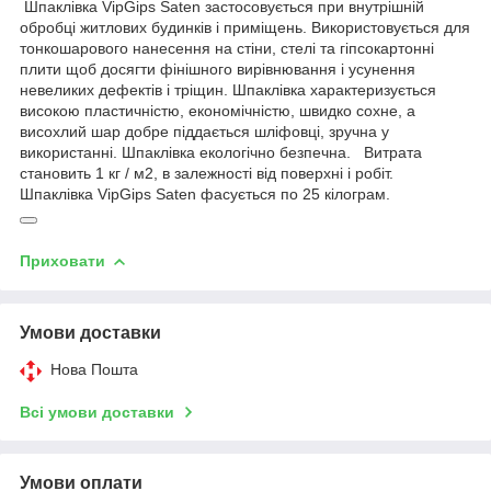
Шпаклівка VipGips Saten застосовується при внутрішній
обробці житлових будинків і приміщень. Використовується для
тонкошарового нанесення на стіни, стелі та гіпсокартонні
плити щоб досягти фінішного вирівнювання і усунення
невеликих дефектів і тріщин. Шпаклівка характеризується
високою пластичністю, економічністю, швидко сохне, а
висохлий шар добре піддається шліфовці, зручна у
використанні. Шпаклівка екологічно безпечна. Витрата
становить 1 кг / м2, в залежності від поверхні і робіт.
Шпаклівка VipGips Saten фасується по 25 кілограм.
Приховати
Умови доставки
Нова Пошта
Всі умови доставки
Умови оплати