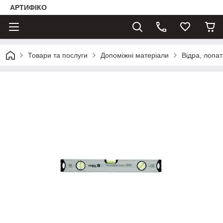
АРТИФІКО
Товари та послуги
Допоміжні матеріали
Відра, лопати