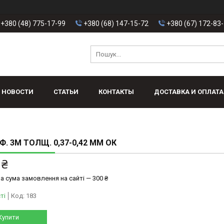
+380 (48) 775-17-99
+380 (68) 147-15-72
+380 (67) 172-83
НОВОСТИ
СТАТЬИ
КОНТАКТЫ
ДОСТАВКА И ОПЛАТА
Ф. 3М ТОЛЩ. 0,37-0,42 ММ ОК
 ₴
а сума замовлення на сайті — 300 ₴
ті
Код:
183
Купити