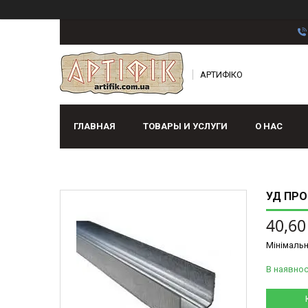
АРТИФІКО
ГЛАВНАЯ
ТОВАРЫ И УСЛУГИ
О НАС
УД ПРО
40,60
Мінімальн
В наявнос