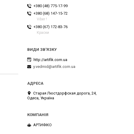
+380 (48) 775-17-99
+380 (68) 147-15-72
Viber !
+380 (67) 172-83-76
Краски
http://artifik.com.ua
y.vedmid@artifik.com.ua
Старая Люстдорфская дорога, 24,
Одеса, Україна
АРТИФІКО