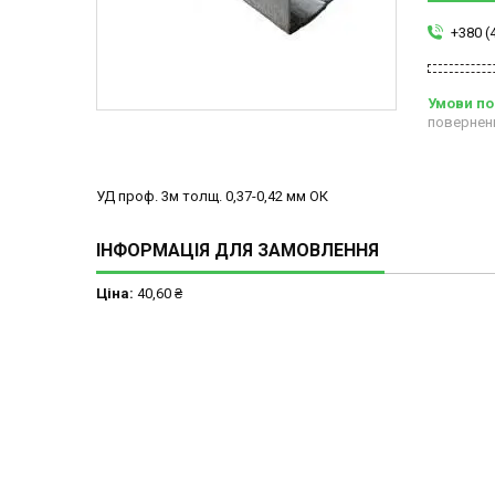
+380 (
повернен
УД проф. 3м толщ. 0,37-0,42 мм ОК
ІНФОРМАЦІЯ ДЛЯ ЗАМОВЛЕННЯ
Ціна:
40,60 ₴