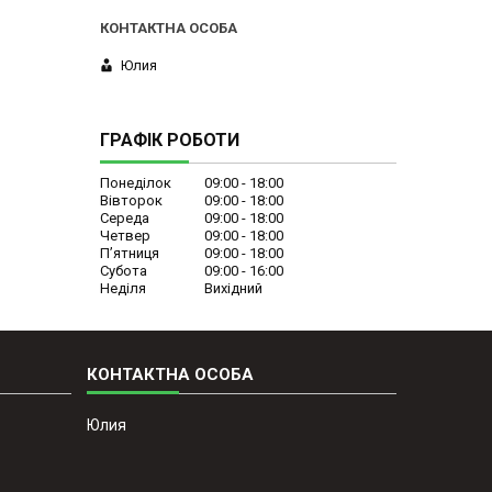
Юлия
ГРАФІК РОБОТИ
Понеділок
09:00
18:00
Вівторок
09:00
18:00
Середа
09:00
18:00
Четвер
09:00
18:00
Пʼятниця
09:00
18:00
Субота
09:00
16:00
Неділя
Вихідний
Юлия