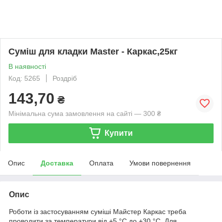
Суміш для кладки Master - Каркас,25кг
В наявності
Код: 5265
Роздріб
143,70
₴
Мінімальна сума замовлення на сайті — 300 ₴
Купити
Опис
Доставка
Оплата
Умови повернення
Опис
Роботи із застосуванням суміші Майстер Каркас треба
проводити за температури від +5 °C до +30 °C. Для