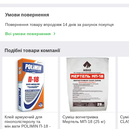
Умови повернення
Повернення товару впродовж 14 днів за рахунок покупця
Всі умови повернення
Подібні товари компанії
Клей армуючий для
Суміш вогнетривка
Сумі
пінополістеролу та
Мертель МП-18 (25 кг)
CLAS
мін.вати POLIMIN П-18 -