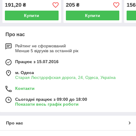
25 кг
191,20
205
156
₴
₴
Купити
Купити
Про нас
Рейтинг не сформований
Менше 5 відгуків за останній рік
Працює з 15.07.2016
м. Одеса
Старая Люстдорфская дорога, 24, Одеса, Україна
Контакти
Сьогодні працює з 09:00 до 18:00
Показати весь графік роботи
Про нас