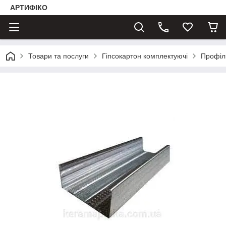
АРТИФІКО
Товари та послуги
Гіпсокартон комплектуючі
Профіл