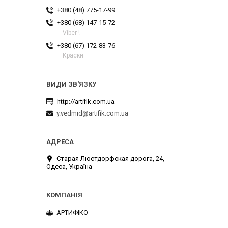
+380 (48) 775-17-99
+380 (68) 147-15-72
Viber !
+380 (67) 172-83-76
Краски
http://artifik.com.ua
y.vedmid@artifik.com.ua
Старая Люстдорфская дорога, 24,
Одеса, Україна
АРТИФІКО