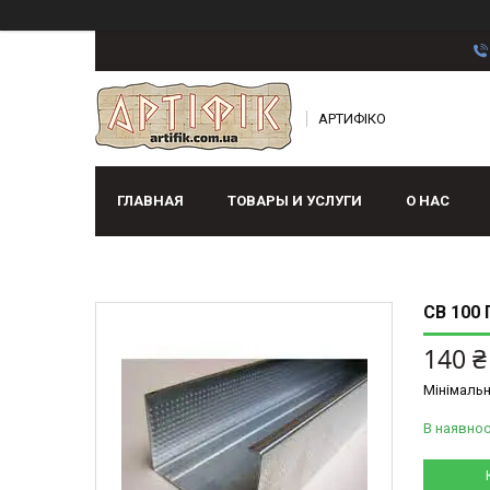
АРТИФІКО
ГЛАВНАЯ
ТОВАРЫ И УСЛУГИ
О НАС
СВ 100 
140 ₴
Мінімальн
В наявнос