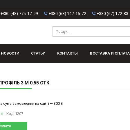
+380 (48) 775-17-99
+380 (68) 147-15-72
+380 (67) 172-83
НОВОСТИ
СТАТЬИ
КОНТАКТЫ
ДОСТАВКА И ОПЛАТА
ПРОФІЛЬ 3 М 0,55 ОТК
а сума замовлення на сайті — 300 ₴
ті
Код:
1207
Купити