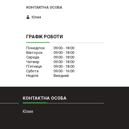
Юлия
ГРАФІК РОБОТИ
Понеділок
09:00
18:00
Вівторок
09:00
18:00
Середа
09:00
18:00
Четвер
09:00
18:00
Пʼятниця
09:00
18:00
Субота
09:00
16:00
Неділя
Вихідний
Юлия