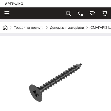
АРТИФІКО
Товари та послуги
Допоміжні матеріали
СМАГАРІЗ 