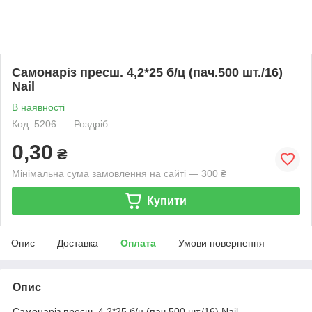
Самонарiз пресш. 4,2*25 б/ц (пач.500 шт./16)
Nail
В наявності
Код: 5206
Роздріб
0,30
₴
Мінімальна сума замовлення на сайті — 300 ₴
Купити
Опис
Доставка
Оплата
Умови повернення
Опис
Самонарiз пресш. 4,2*25 б/ц (пач.500 шт./16) Nail