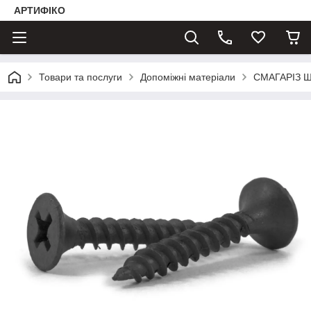
АРТИФІКО
Товари та послуги
Допоміжні матеріали
СМАГАРІЗ 