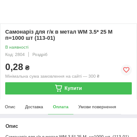
Самонарiз для г/к в метал WM 3.5* 25 М
п=1000 шт (113-01)
В наявності
Код: 2804
Роздріб
0,28
₴
Мінімальна сума замовлення на сайті — 300 ₴
Купити
Опис
Доставка
Оплата
Умови повернення
Опис
Самонарiз для г/к в метал WM 3.5* 25 М н=1000 шт (113-01)