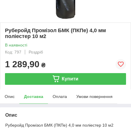
Руберойд Промізол БМК (ПКПе) 4,0 мм
поліестер 10 м2
В наявності
Код: 797
Роздріб
1 289,90
₴
Купити
Опис
Доставка
Оплата
Умови повернення
Опис
Руберойд Промізол БМК (ПКПе) 4,0 мм поліестер 10 м2