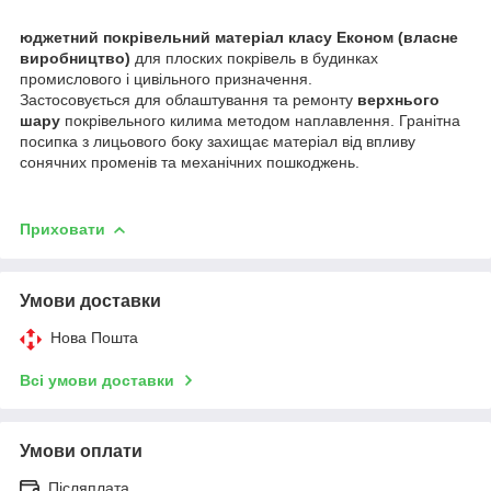
юджетний покрівельний матеріал класу Економ (власне
виробництво)
для плоских покрівель в будинках
промислового і цивільного призначення.
Застосовується для облаштування та ремонту
верхнього
шару
покрівельного килима методом наплавлення. Гранітна
посипка з лицьового боку захищає матеріал від впливу
сонячних променів та механічних пошкоджень.
Приховати
Умови доставки
Нова Пошта
Всі умови доставки
Умови оплати
Післяплата