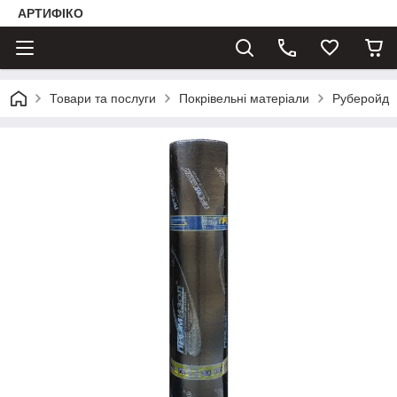
АРТИФІКО
Товари та послуги
Покрівельні матеріали
Руберойд