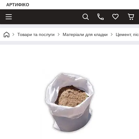
АРТИФІКО
Товари та послуги
Матеріали для кладки
Цемент, піс