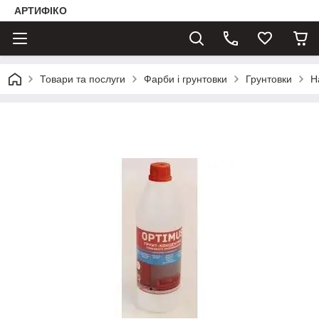
АРТИФІКО
Товари та послуги
Фарби і грунтовки
Грунтовки
Н