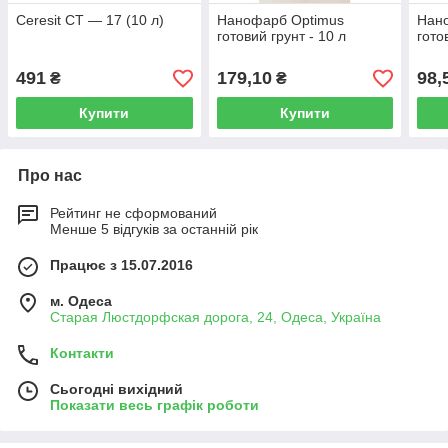
Ceresit СТ — 17 (10 л)
Нанофарб Optimus
Нан
готовий грунт - 10 л
гото
491
179,10
98,
₴
₴
Купити
Купити
Про нас
Рейтинг не сформований
Менше 5 відгуків за останній рік
Працює з 15.07.2016
м. Одеса
Старая Люстдорфская дорога, 24, Одеса, Україна
Контакти
Сьогодні вихідний
Показати весь графік роботи