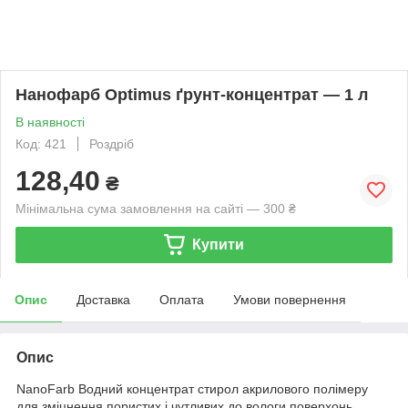
Нанофарб Optimus ґрунт-концентрат — 1 л
В наявності
Код: 421
Роздріб
128,40
₴
Мінімальна сума замовлення на сайті — 300 ₴
Купити
Опис
Доставка
Оплата
Умови повернення
Опис
NanoFarb Водний концентрат стирол акрилового полімеру
для зміцнення пористих і чутливих до вологи поверхонь,