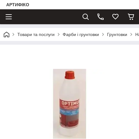
АРТИФІКО
Товари та послуги
Фарби і грунтовки
Грунтовки
Н