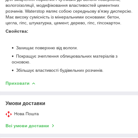
вологоізоляції, модифіковання властивостей цементних
розчинів. Waterstop являє собою середньову в'язку дисперсію.
Має високу сумісність із мінеральними основами: бетон,
цегла, гіпс, штукатурка, цемент, дерево, гіпс, гіпсокартон.
Свойства:
Захищає поверхню від вологи.
Покращує зчеплення облицювальних матеріалів з
основою.
Збільшує властивості будівельних розчинів.
Приховати
Умови доставки
Нова Пошта
Всі умови доставки