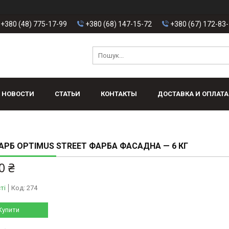
+380 (48) 775-17-99
+380 (68) 147-15-72
+380 (67) 172-83
НОВОСТИ
СТАТЬИ
КОНТАКТЫ
ДОСТАВКА И ОПЛАТА
РБ OPTIMUS STREET ФАРБА ФАСАДНА — 6 КГ
0 ₴
ті
Код:
274
Купити