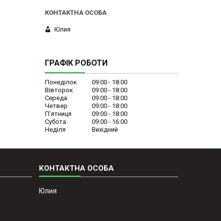
Юлия
ГРАФІК РОБОТИ
Понеділок
09:00
18:00
Вівторок
09:00
18:00
Середа
09:00
18:00
Четвер
09:00
18:00
Пʼятниця
09:00
18:00
Субота
09:00
16:00
Неділя
Вихідний
Юлия