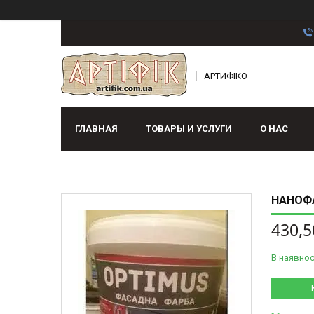
АРТИФІКО
ГЛАВНАЯ
ТОВАРЫ И УСЛУГИ
О НАС
НАНОФА
430,5
В наявнос