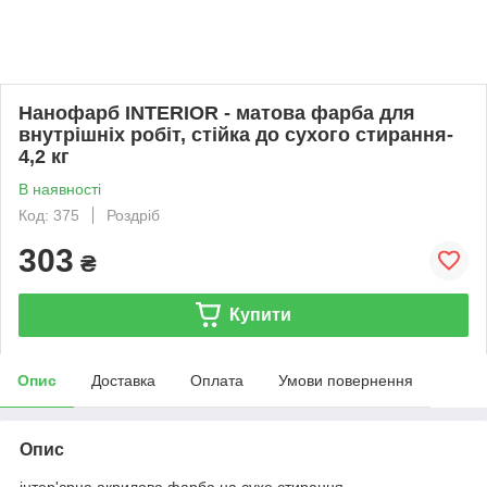
Нанофарб INTERIOR - матова фарба для
внутрішніх робіт, стійка до сухого стирання-
4,2 кг
В наявності
Код: 375
Роздріб
303
₴
Купити
Опис
Доставка
Оплата
Умови повернення
Опис
інтер'єрна акрилова фарба на сухе стирання