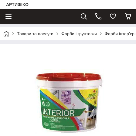
АРТИФІКО
Товари та послуги
Фарби і грунтовки
Фарби інтер'єрн