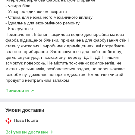
- ультра біла
- Утворює «дихаюче» покриття
- Стійка для незначного механічного впливу
- Ідеальна для економічного ремонту
- Колерується
Призначення: Interior - акрилова водно-дисперсійна матова
фарба підвищеної білизни, призначена для фарбування стін і
стель у житлових і виробничих приміщеннях, які потребують
вологого прибирання. Застосовується для робіт по бетону,
цеглі, штукатурці, гіпсокартону, дереву, ДСП, ДВП і іншим
всмоктує поверхонь. Не містить токсичних компонентів, не
містить розчинників, розбавляється водою, не перешкоджає
газообміну: дозволяє поверхні «дихати». Екологічно чистий
продукт з нейтральним запахом
Приховати
Умови доставки
Нова Пошта
Всі умови доставки