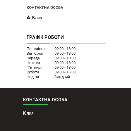
Юлия
ГРАФІК РОБОТИ
Понеділок
09:00
18:00
Вівторок
09:00
18:00
Середа
09:00
18:00
Четвер
09:00
18:00
Пʼятниця
09:00
18:00
Субота
09:00
16:00
Неділя
Вихідний
Юлия