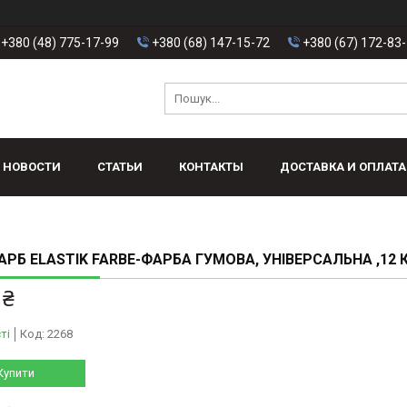
+380 (48) 775-17-99
+380 (68) 147-15-72
+380 (67) 172-83
НОВОСТИ
СТАТЬИ
КОНТАКТЫ
ДОСТАВКА И ОПЛАТА
РБ ELASTIK FARBE-ФАРБА ГУМОВА, УНІВЕРСАЛЬНА ,12 
 ₴
ті
Код:
2268
Купити