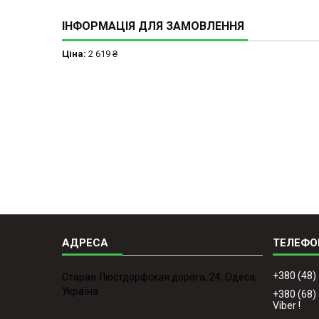
ІНФОРМАЦІЯ ДЛЯ ЗАМОВЛЕННЯ
Ціна:
2 619 ₴
+380 (48)
Старая Люстдорфская дорога, 24, Одеса,
Україна
+380 (68)
Viber !