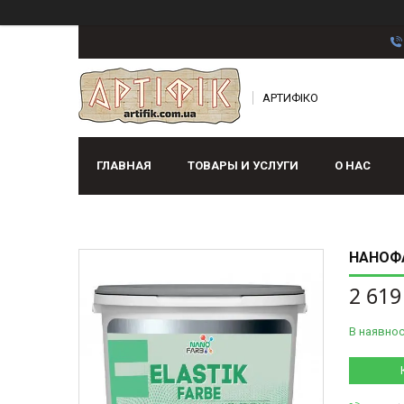
АРТИФІКО
ГЛАВНАЯ
ТОВАРЫ И УСЛУГИ
О НАС
НАНОФА
2 619
В наявнос