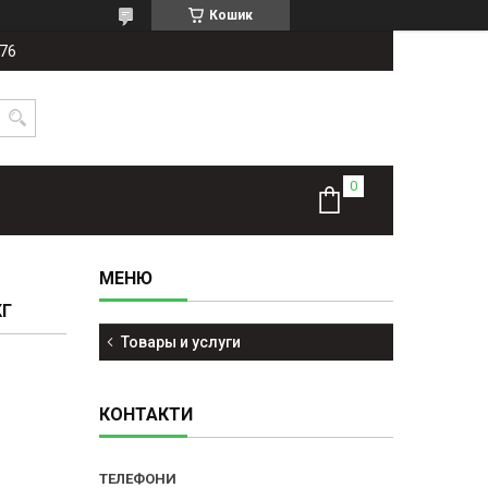
Кошик
-76
КГ
Товары и услуги
КОНТАКТИ