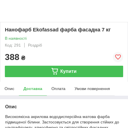
Нанофарб Ekofassad фарба фасадна 7 кг
В наявності
Код: 291
Роздріб
388
₴
Купити
Опис
Доставка
Оплата
Умови повернення
Опис
Високоякісна акрилова вододисперсійна матова фарба
підвищеної білини. Застосовується для створення стійких до
ультрафіолету, атмосферно та світлостійких фасадних