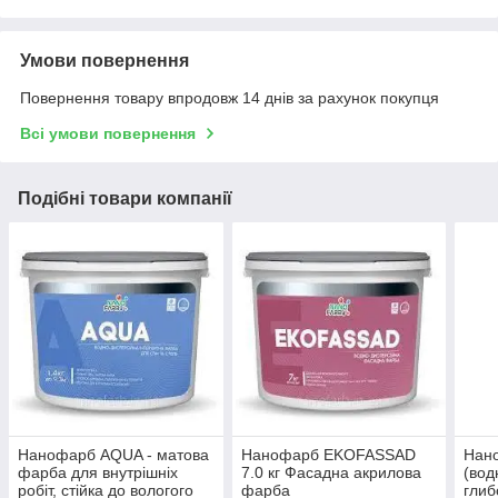
Умови повернення
Повернення товару впродовж 14 днів за рахунок покупця
Всі умови повернення
Подібні товари компанії
Нанофарб AQUA - матова
Нанофарб EKOFASSAD
Нан
фарба для внутрішніх
7.0 кг Фасадна акрилова
(вод
робіт, стійка до вологого
фарба
глиб