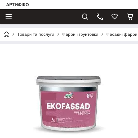
АРТИФІКО
Товари та послуги
Фарби і грунтовки
Фасадні фарби