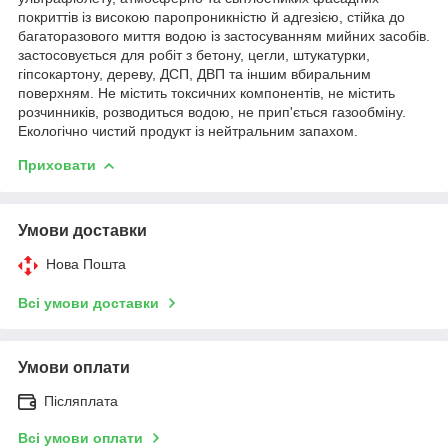
покриттів із високою паропроникністю й адгезією, стійка до
багаторазового миття водою із застосуванням мийних засобів.
застосовується для робіт з бетону, цегли, штукатурки,
гіпсокартону, дереву, ДСП, ДВП та іншим вбиральним
поверхням. Не містить токсичних компонентів, не містить
розчинників, розводиться водою, не прип'ється газообміну.
Екологічно чистий продукт із нейтральним запахом.
Приховати
Умови доставки
Нова Пошта
Всі умови доставки
Умови оплати
Післяплата
Всі умови оплати