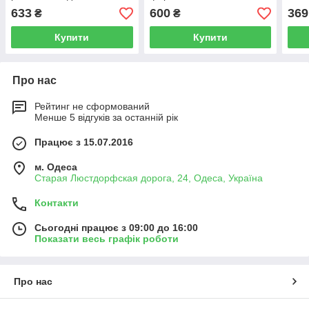
прибирання. - 7 кг
фарб
633
600
369
₴
₴
Купити
Купити
Про нас
Рейтинг не сформований
Менше 5 відгуків за останній рік
Працює з 15.07.2016
м. Одеса
Старая Люстдорфская дорога, 24, Одеса, Україна
Контакти
Сьогодні працює з 09:00 до 16:00
Показати весь графік роботи
Про нас