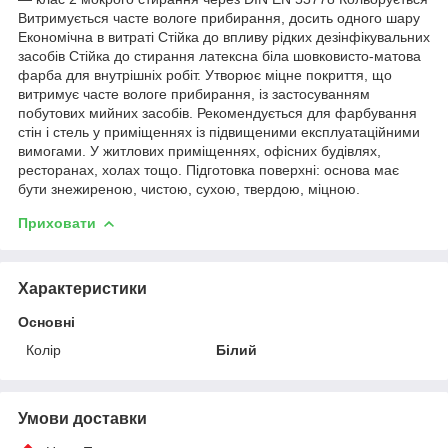
Витримується часте вологе прибирання, досить одного шару
Економічна в витраті Стійка до впливу рідких дезінфікувальних
засобів Стійка до стирання латексна біла шовковисто-матова
фарба для внутрішніх робіт. Утворює міцне покриття, що
витримує часте вологе прибирання, із застосуванням
побутових мийних засобів. Рекомендується для фарбування
стін і стель у приміщеннях із підвищеними експлуатаційними
вимогами. У житлових приміщеннях, офісних будівлях,
ресторанах, холах тощо. Підготовка поверхні: основа має
бути знежиреною, чистою, сухою, твердою, міцною.
Приховати
Характеристики
Основні
Колір
Білий
Умови доставки