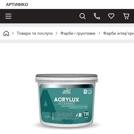
АРТИФІКО
Товари та послуги
Фарби і грунтовки
Фарби інтер'єрн