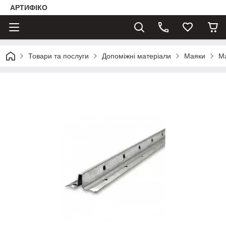
АРТИФІКО
Товари та послуги
Допоміжні матеріали
Маяки
Ма