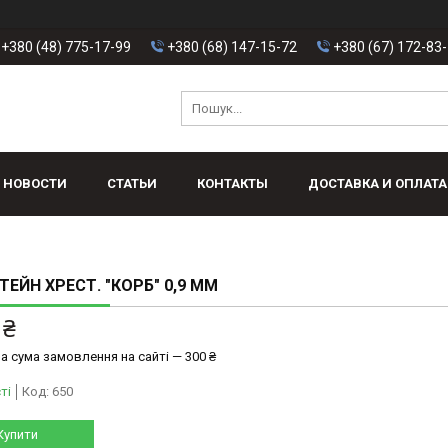
+380 (48) 775-17-99
+380 (68) 147-15-72
+380 (67) 172-83
НОВОСТИ
СТАТЬИ
КОНТАКТЫ
ДОСТАВКА И ОПЛАТА
ЕЙН ХРЕСТ. "КОРБ" 0,9 ММ
 ₴
а сума замовлення на сайті — 300 ₴
ті
Код:
650
Купити