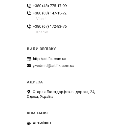
+380 (48) 775-17-99
+380 (68) 147-15-72
Viber !
+380 (67) 172-83-76
Краски
http://artifik.com.ua
y.vedmid@artifik.com.ua
Старая Люстдорфская дорога, 24,
Одеса, Україна
АРТИФІКО