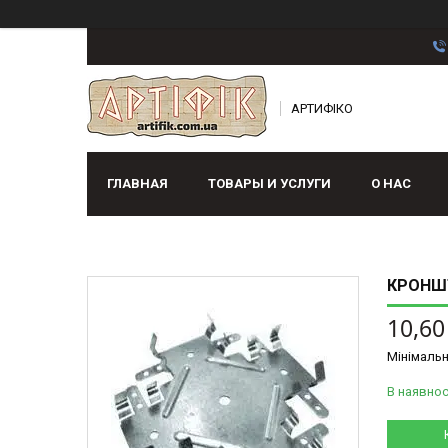
АРТИФІКО
ГЛАВНАЯ
ТОВАРЫ И УСЛУГИ
О НАС
КРОНШТ
10,60
Мінімальн
В наявнос