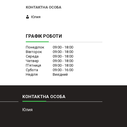
Юлия
ГРАФІК РОБОТИ
Понеділок
09:00
18:00
Вівторок
09:00
18:00
Середа
09:00
18:00
Четвер
09:00
18:00
Пʼятниця
09:00
18:00
Субота
09:00
16:00
Неділя
Вихідний
Юлия