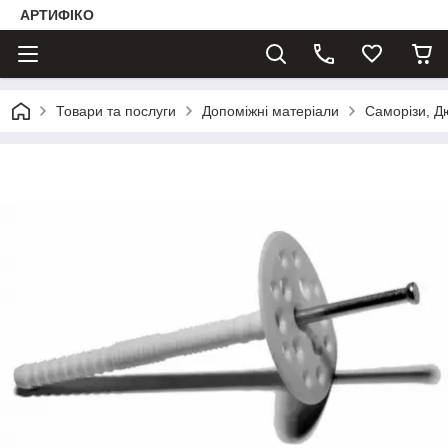
АРТИФІКО
Товари та послуги
Допоміжні матеріали
Саморізи, 