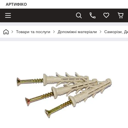
АРТИФІКО
Товари та послуги
Допоміжні матеріали
Саморізи, 