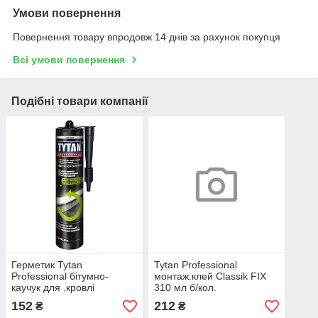
Умови повернення
Повернення товару впродовж 14 днів за рахунок покупця
Всі умови повернення
Подібні товари компанії
Герметик Tytan
Tytan Professional
Professional бітумно-
монтаж.клей Classik FIX
каучук для .кровлі
310 мл б/кол.
чорн.310мл
152
212
₴
₴