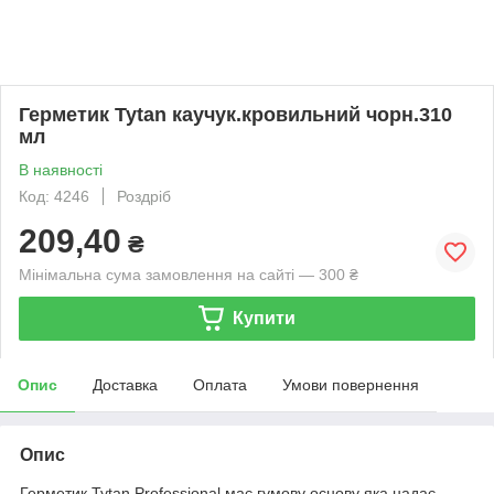
Герметик Tytan каучук.кровильний чорн.310
мл
В наявності
Код: 4246
Роздріб
209,40
₴
Мінімальна сума замовлення на сайті — 300 ₴
Купити
Опис
Доставка
Оплата
Умови повернення
Опис
Герметик Tytan Professional має гумову основу яка надає