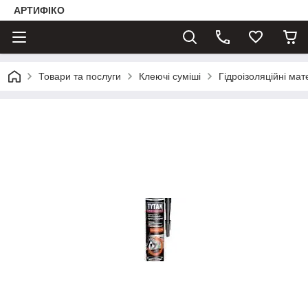
АРТИФІКО
Товари та послуги
Клеючі суміші
Гідроізоляційні мат