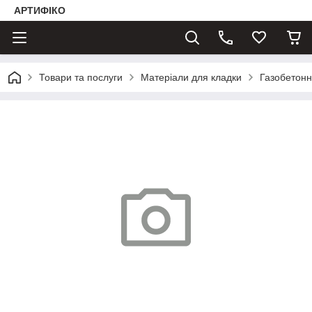
АРТИФІКО
Товари та послуги
Матеріали для кладки
Газобетонн