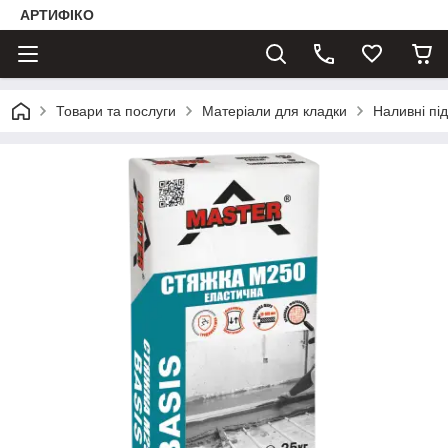
АРТИФІКО
Товари та послуги
Матеріали для кладки
Наливні пі