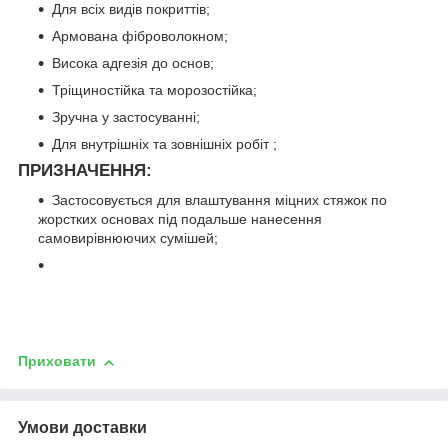
Для всіх видів покриттів;
Армована фіброволокном;
Висока адгезія до основ;
Тріщиностійка та морозостійка;
Зручна у застосуванні;
Для внутрішніх та зовнішніх робіт ;
ПРИЗНАЧЕННЯ:
Застосовується для влаштування міцних стяжок по
жорстких основах під подальше нанесення
самовирівнюючих сумішей;
Приховати
Умови доставки