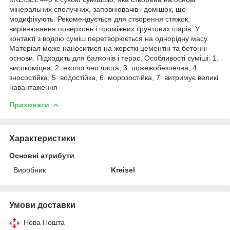
мінеральних сполучних, заповнювачів і домішок, що
модифікують. Рекомендується для створення стяжок,
вирівнювання поверхонь і проміжних ґрунтових шарів. У
контакті з водою суміш перетворюється на однорідну масу.
Матеріал може наноситися на жорсткі цементні та бетонні
основи. Підходить для балконів і терас. Особливості суміші: 1.
високоміцна, 2. екологічно чиста, 3. пожежобезпечна, 4.
зносостійка, 5. водостійка, 6. морозостійка, 7. витримує великі
навантаження
Приховати
Характеристики
Основні атрибути
Виробник
Kreisel
Умови доставки
Нова Пошта