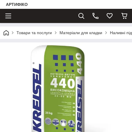
АРТИФІКО
Товари та послуги
Матеріали для кладки
Наливні пі