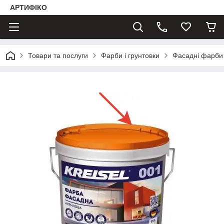
АРТИФІКО
Товари та послуги
Фарби і грунтовки
Фасадні фарби