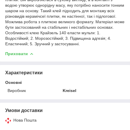
водою утворює однорідну масу, яку потрібно наносити тонким
шаром на основу. Такий клей підходить для монтажу всіх
різновидів керамічсеї плитки, як настінної, так і підлогової.
Можлива робота з плиткою великого формату. Матеріал може
бути застосований на стабільних і нестабільних основах.
Особливості клею Крайзель 140 еласти мульти: 1.
Водостійкий; 2. Морозостійкий; 3. Підвищена адгезія; 4.
Еластичний; 5. Зручний у застосуванні.
Приховати
Характеристики
Основні
Виробник
Kreisel
Умови доставки
Нова Пошта