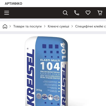
АРТИФІКО
Товари та послуги
Клеючі суміші
Специфічні клейкі с