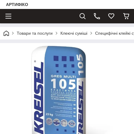
АРТИФІКО
Товари та послуги
Клеючі суміші
Специфічні клейкі с