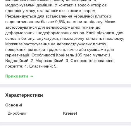
модифікувальні домішки. У контакті з водою утворює
однорідну масу, яка наноситься тонким шаром.
Рекомендується для встановлення керамічної плитки з
водопоглинанням більше 0,5%, на стіни та підлогу. Може
застосовуватися для великоформатної плитки до
деформованих і недеформованих основ. Клей підходить для
основ із бетону, штукатурки, гіпсокартону та навіть гіпсолокну.
Можливе застосування на деревостружкових плитах,
поверхнях, які покриті рідкою плівкою або сумішами для
герметизації. Особливості Крайзель 105 грес мульти: 1.
Водостійкий; 2. Морозостійкий; 3. Створює тонкошарове
покриття; 4. Еластичний; 5.
Приховати
Характеристики
Основні
Виробник
Kreisel