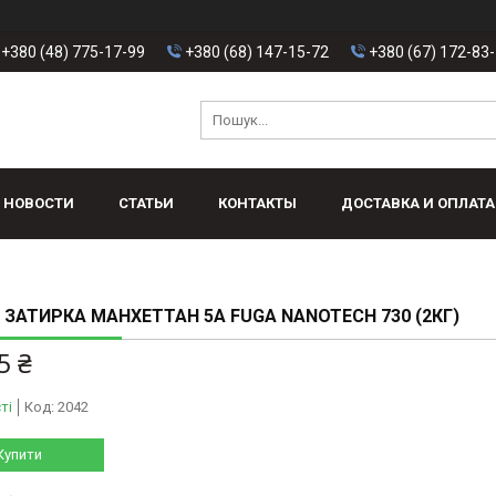
+380 (48) 775-17-99
+380 (68) 147-15-72
+380 (67) 172-83
НОВОСТИ
СТАТЬИ
КОНТАКТЫ
ДОСТАВКА И ОПЛАТА
L ЗАТИРКА МАНХЕТТАН 5А FUGA NANOTECH 730 (2КГ)
5 ₴
ті
Код:
2042
Купити