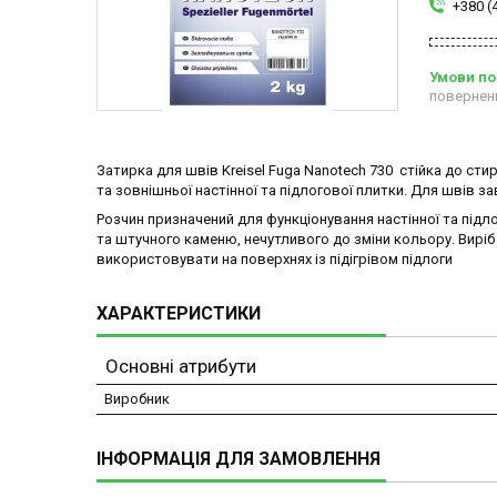
+380 (
повернен
Затирка для швів Kreisel Fuga Nanotech 730 стійка до сти
та зовнішньої настінної та підлогової плитки. Для швів з
Розчин призначений для функціонування настінної та підло
та штучного каменю, нечутливого до зміни кольору. Вирі
використовувати на поверхнях із підігрівом підлоги
ХАРАКТЕРИСТИКИ
Основні атрибути
Виробник
ІНФОРМАЦІЯ ДЛЯ ЗАМОВЛЕННЯ