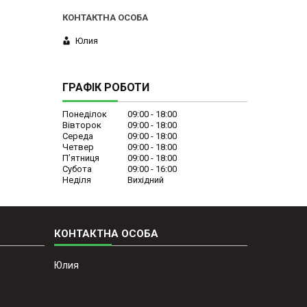
Юлия
ГРАФІК РОБОТИ
Понеділок
09:00
18:00
Вівторок
09:00
18:00
Середа
09:00
18:00
Четвер
09:00
18:00
Пʼятниця
09:00
18:00
Субота
09:00
16:00
Неділя
Вихідний
Юлия