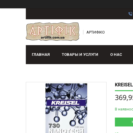
АРТИФІКО
ГЛАВНАЯ
ТОВАРЫ И УСЛУГИ
О НАС
KREISE
369,9
В наявнос