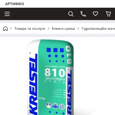
АРТИФІКО
Товари та послуги
Клеючі суміші
Гідроізоляційні мат