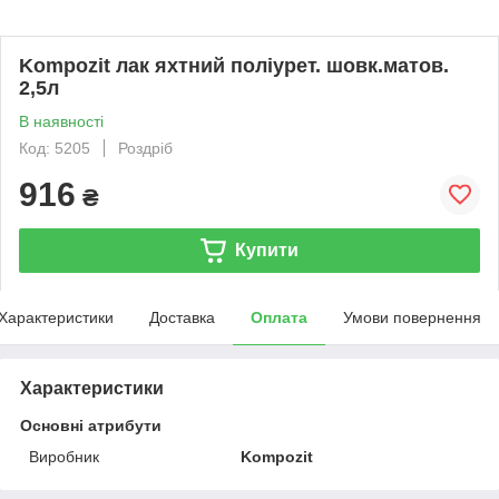
Kompozit лак яхтний поліурет. шовк.матов.
2,5л
В наявності
Код: 5205
Роздріб
916
₴
Купити
Характеристики
Доставка
Оплата
Умови повернення
Характеристики
Основні атрибути
Виробник
Kompozit