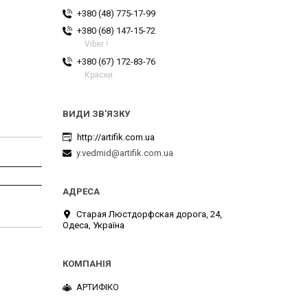
+380 (48) 775-17-99
+380 (68) 147-15-72
Viber !
+380 (67) 172-83-76
Краски
http://artifik.com.ua
y.vedmid@artifik.com.ua
Старая Люстдорфская дорога, 24,
Одеса, Україна
АРТИФІКО