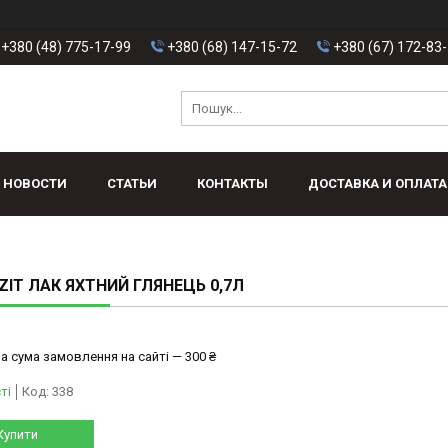
+380 (48) 775-17-99
+380 (68) 147-15-72
+380 (67) 172-83
НОВОСТИ
СТАТЬИ
КОНТАКТЫ
ДОСТАВКА И ОПЛАТА
IT ЛАК ЯХТНИЙ ГЛЯНЕЦЬ 0,7Л
а сума замовлення на сайті — 300 ₴
ті
Код:
338
Купити