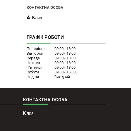
Юлия
ГРАФІК РОБОТИ
Понеділок
09:00
18:00
Вівторок
09:00
18:00
Середа
09:00
18:00
Четвер
09:00
18:00
Пʼятниця
09:00
18:00
Субота
09:00
16:00
Неділя
Вихідний
Юлия