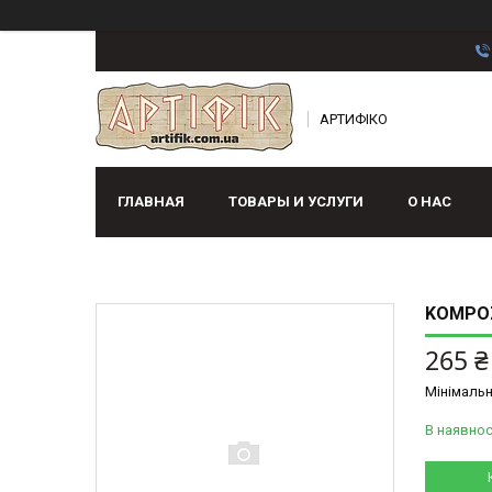
АРТИФІКО
ГЛАВНАЯ
ТОВАРЫ И УСЛУГИ
О НАС
KOMPOZ
265 ₴
Мінімальн
В наявнос