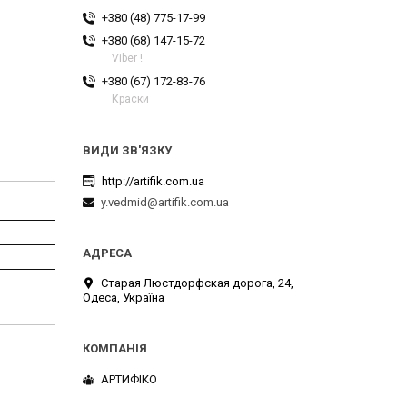
+380 (48) 775-17-99
+380 (68) 147-15-72
Viber !
+380 (67) 172-83-76
Краски
http://artifik.com.ua
y.vedmid@artifik.com.ua
Старая Люстдорфская дорога, 24,
Одеса, Україна
АРТИФІКО