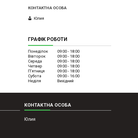
Юлия
ГРАФІК РОБОТИ
Понеділок
09:00
18:00
Вівторок
09:00
18:00
Середа
09:00
18:00
Четвер
09:00
18:00
Пʼятниця
09:00
18:00
Субота
09:00
16:00
Неділя
Вихідний
Юлия