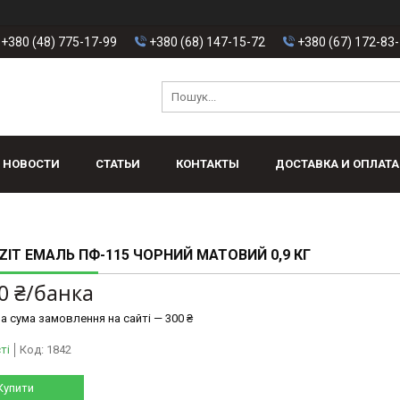
+380 (48) 775-17-99
+380 (68) 147-15-72
+380 (67) 172-83
НОВОСТИ
СТАТЬИ
КОНТАКТЫ
ДОСТАВКА И ОПЛАТА
IT ЕМАЛЬ ПФ-115 ЧОРНИЙ МАТОВИЙ 0,9 КГ
0 ₴/банка
а сума замовлення на сайті — 300 ₴
ті
Код:
1842
Купити