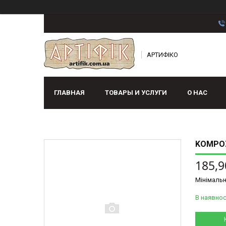
АРТИФІКО
ГЛАВНАЯ
ТОВАРЫ И УСЛУГИ
О НАС
KOMPOZ
185,9
Мінімальн
В наявнос