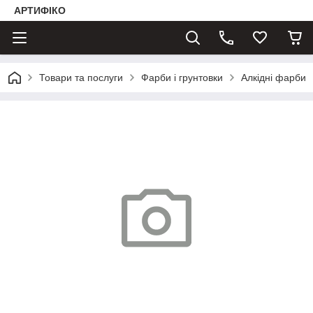
АРТИФІКО
Товари та послуги
Фарби і грунтовки
Алкідні фарби