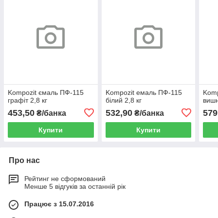
Kompozit ємаль ПФ-115
Kompozit емаль ПФ-115
Komp
графіт 2,8 кг
білий 2,8 кг
вишн
453,50
532,90
579
₴/банка
₴/банка
Купити
Купити
Про нас
Рейтинг не сформований
Менше 5 відгуків за останній рік
Працює з 15.07.2016