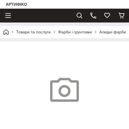
АРТИФІКО
Товари та послуги
Фарби і грунтовки
Алкідні фарби