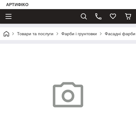
АРТИФІКО
Товари та послуги
Фарби і грунтовки
Фасадні фарби