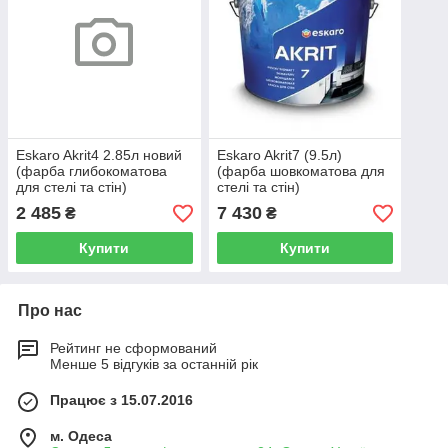
Eskaro Akrit4 2.85л новий
Eskaro Akrit7 (9.5л)
(фарба глибокоматова
(фарба шовкоматова для
для стелі та стін)
стелі та стін)
2 485
7 430
₴
₴
Купити
Купити
Про нас
Рейтинг не сформований
Менше 5 відгуків за останній рік
Працює з 15.07.2016
м. Одеса