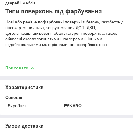
дверей і меблів.
Типи поверхонь під фарбування
Нові або раніше пофарбовані поверхні з бетону, газобетону,
гіпсокартонних плит, заґрунтованих ДСП, ДВП;
цегельні,зашпакльовані, обштукатурені поверхні, а також
обклеєні скловолокнистими шпалерами й іншими
оздоблювальними матеріалами, що офарблюються.
Приховати
Характеристики
Основні
Виробник
ESKARO
Умови доставки