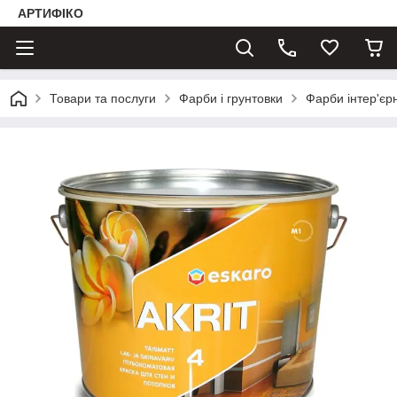
АРТИФІКО
Товари та послуги
Фарби і грунтовки
Фарби інтер'єрн