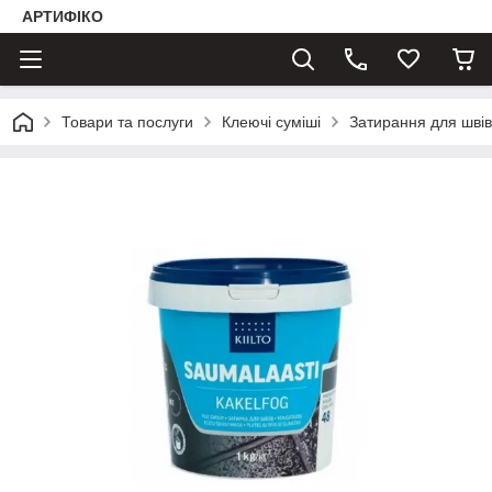
АРТИФІКО
Товари та послуги
Клеючі суміші
Затирання для швів