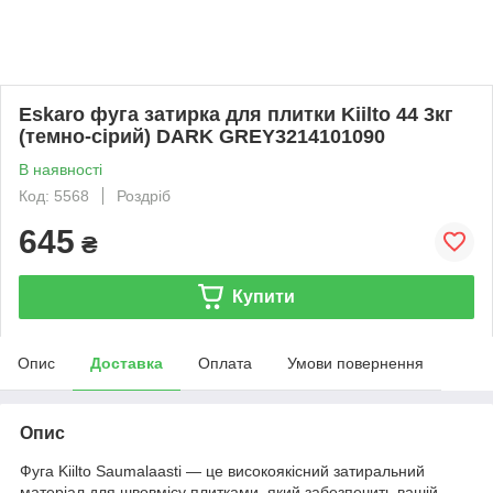
Eskaro фуга затирка для плитки Kiilto 44 3кг
(темно-сірий) DARK GREY3214101090
В наявності
Код: 5568
Роздріб
645
₴
Купити
Опис
Доставка
Оплата
Умови повернення
Опис
Фуга Kiilto Saumalaasti — це високоякісний затиральний
матеріал для швовмісу плитками, який забезпечить вашій