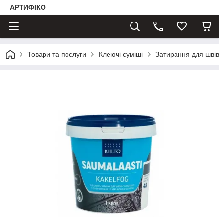
АРТИФІКО
Товари та послуги
Клеючі суміші
Затирання для швів