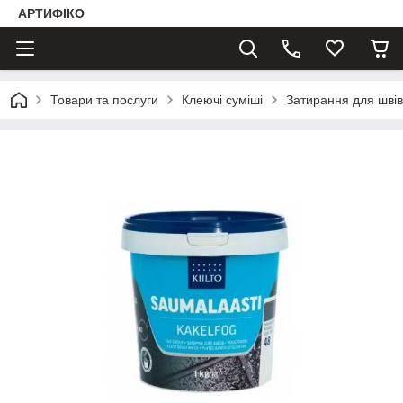
АРТИФІКО
Товари та послуги
Клеючі суміші
Затирання для швів