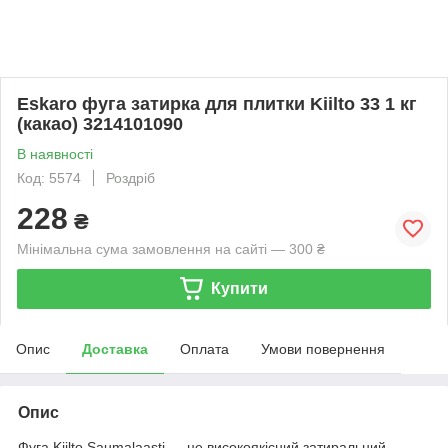
Eskaro фуга затирка для плитки Kiilto 33 1 кг
(какао) 3214101090
В наявності
Код: 5574
Роздріб
228
₴
Мінімальна сума замовлення на сайті — 300 ₴
Купити
Опис
Доставка
Оплата
Умови повернення
Опис
Фуга Kiilto Saumalaasti — це високоякісний затиральний