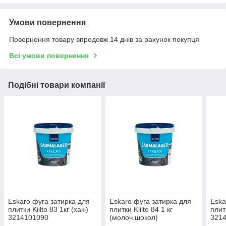
Умови повернення
Повернення товару впродовж 14 днів за рахунок покупця
Всі умови повернення
Подібні товари компанії
Eskaro фуга затирка для
Eskaro фуга затирка для
Eska
плитки Kiilto 83 1кг (хакі)
плитки Kiilto 84 1 кг
плитк
3214101090
(молоч.шокол)
321
3214101090