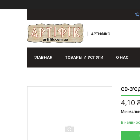
АРТИФІКО
ГЛАВНАЯ
ТОВАРЫ И УСЛУГИ
О НАС
CD-З'Є
4,10 
Мінімальн
В наявнос