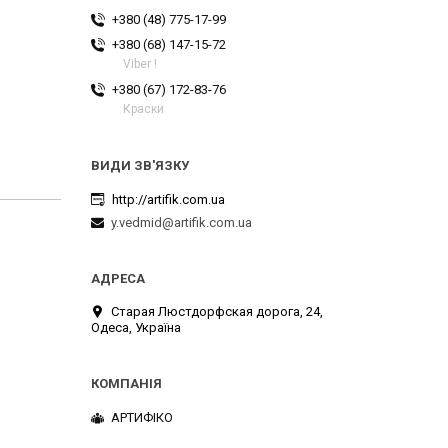
+380 (48) 775-17-99
+380 (68) 147-15-72
Viber !
+380 (67) 172-83-76
Краски
http://artifik.com.ua
y.vedmid@artifik.com.ua
Старая Люстдорфская дорога, 24,
Одеса, Україна
АРТИФІКО