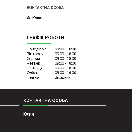
Юлия
ГРАФІК РОБОТИ
Понеділок
09:00
18:00
Вівторок
09:00
18:00
Середа
09:00
18:00
Четвер
09:00
18:00
Пʼятниця
09:00
18:00
Субота
09:00
16:00
Неділя
Вихідний
Юлия