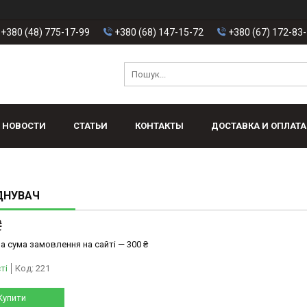
+380 (48) 775-17-99
+380 (68) 147-15-72
+380 (67) 172-83
НОВОСТИ
СТАТЬИ
КОНТАКТЫ
ДОСТАВКА И ОПЛАТА
ДНУВАЧ
₴
а сума замовлення на сайті — 300 ₴
ті
Код:
221
Купити